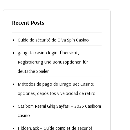
Recent Posts
Guide de sécurité de Diva Spin Casino
gangsta casino login: Übersicht,
Registrierung und Bonusoptionen für
deutsche Spieler
Métodos de pago de Drago Bet Casino:
opciones, depósitos y velocidad de retiro
Casibom Resmi Giriş Sayfası – ​2026 Casibom
casino
HiddenJack – Guide complet de sécurité