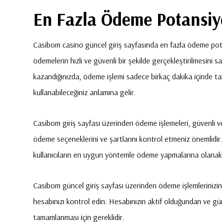
En Fazla Ödeme Potansiy
Casibom casino güncel giriş sayfasında en fazla ödeme potan
ödemelerin hızlı ve güvenli bir şekilde gerçekleştirilmesini 
kazandığınızda, ödeme işlemi sadece birkaç dakika içinde tama
kullanabileceğiniz anlamına gelir.
Casibom giriş sayfası üzerinden ödeme işlemeleri, güvenli 
ödeme seçeneklerini ve şartlarını kontrol etmeniz önemlidir
kullanıcıların en uygun yöntemle ödeme yapmalarına olanak 
Casibom güncel giriş sayfası üzerinden ödeme işlemlerinizin hı
hesabınızı kontrol edin. Hesabınızın aktif olduğundan ve g
tamamlanması için gereklidir.