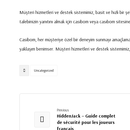
Müşteri hizmetleri ve destek sistemimiz, basit ve hızlı bir
talebinizin yanıtını almak için casibom veya casıbom sitesine 
Casibom, her müşteriye özel bir deneyim sunmayı amaçlamakt
yaklaşım benimser. Müşteri hizmetleri ve destek sistemimiz,
Uncategorized
Previous
HiddenJack – Guide complet
de sécurité pour les joueurs
français