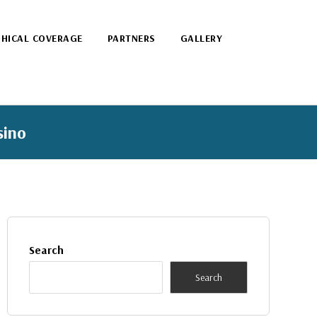
HICAL COVERAGE
PARTNERS
GALLERY
sino
Search
Search