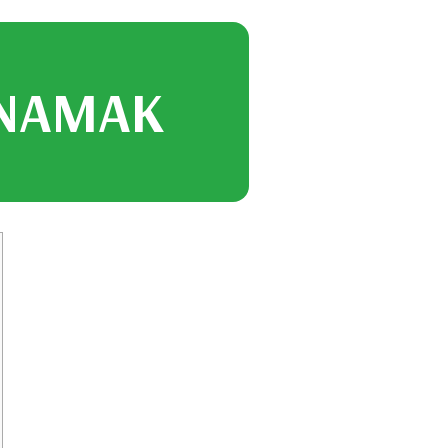
YNAMAK