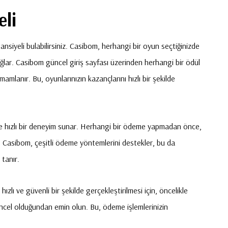
eli
siyeli bulabilirsiniz. Casibom, herhangi bir oyun seçtiğinizde
sağlar. Casibom güncel giriş sayfası üzerinden herhangi bir ödül
mlanır. Bu, oyunlarınızın kazançlarını hızlı bir şekilde
ve hızlı bir deneyim sunar. Herhangi bir ödeme yapmadan önce,
. Casibom, çeşitli ödeme yöntemlerini destekler, bu da
tanır.
zlı ve güvenli bir şekilde gerçekleştirilmesi için, öncelikle
üncel olduğundan emin olun. Bu, ödeme işlemlerinizin