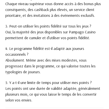
Chaque niveau supérieur vous donne accès à des bonus plus
conséquents, des cashback plus élevés, un service client
prioritaire, et des invitations à des événements exclusifs.
3. Peut-on utiliser les points fidélité sur tous les jeux ?
Oui, la majorité des jeux disponibles sur Pampago Casino
permettent de cumuler et d’utiliser vos points fidélité.
4. Le programme fidélité est-il adapté aux joueurs
occasionnels ?
Absolument. Même avec des mises modestes, vous
progressez dans le programme, ce qui valorise toutes les
typologies de joueurs.
5. Y a-t-il une limite de temps pour utiliser mes points ?
Les points ont une durée de validité adaptée, généralement
plusieurs mois, ce qui vous laisse le temps de les convertir
selon vos envies.