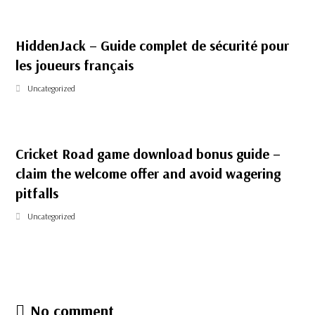
HiddenJack – Guide complet de sécurité pour
les joueurs français
Uncategorized
Cricket Road game download bonus guide –
claim the welcome offer and avoid wagering
pitfalls
Uncategorized
No comment