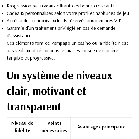
Progression par niveaux offrant des bonus croissants
Cadeaux personnalisés selon votre profil et habitudes de jeu
Accès à des tournois exclusifs réservés aux membres VIP
Garantie d’un traitement privilégié en cas de demande
d’assistance
Ces éléments font de Pampago un casino où la fidélité n’est
pas seulement récompensée, mais valorisée de manière
tangible et progressive.
Un système de niveaux
clair, motivant et
transparent
Niveau de
Points
Avantages principaux
fidélité
nécessaires