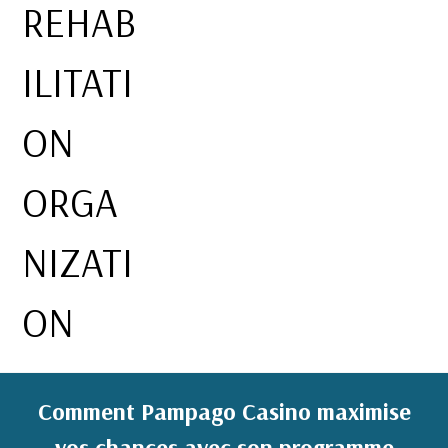
Comment Pampago Casino maximise
vos chances avec son programme