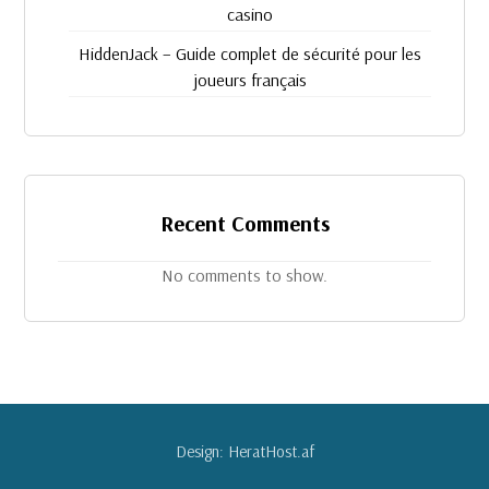
casino
HiddenJack – Guide complet de sécurité pour les
joueurs français
Recent Comments
No comments to show.
Design: HeratHost.af