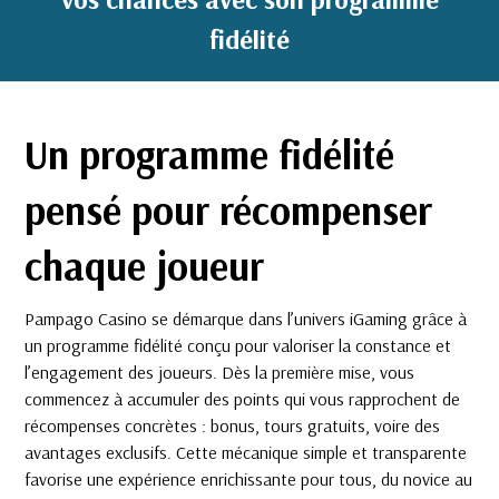
fidélité
Un programme fidélité
pensé pour récompenser
chaque joueur
Pampago Casino se démarque dans l’univers iGaming grâce à
un programme fidélité conçu pour valoriser la constance et
l’engagement des joueurs. Dès la première mise, vous
commencez à accumuler des points qui vous rapprochent de
récompenses concrètes : bonus, tours gratuits, voire des
avantages exclusifs. Cette mécanique simple et transparente
favorise une expérience enrichissante pour tous, du novice au