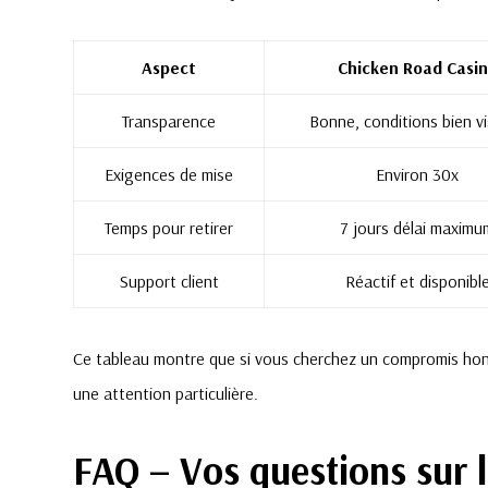
Aspect
Chicken Road Casi
Transparence
Bonne, conditions bien vi
Exigences de mise
Environ 30x
Temps pour retirer
7 jours délai maximu
Support client
Réactif et disponibl
Ce tableau montre que si vous cherchez un compromis hon
une attention particulière.
FAQ – Vos questions sur l