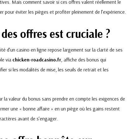
tives. Mais comment savoir si ces offres valent réellement le
er pour éviter les pièges et profiter pleinement de l’expérience.
des offres est cruciale ?
lité d’un casino en ligne repose largement sur la clarté de ses
ble via
chicken-roadcasino.fr
, affiche des bonus qui
ier si les modalités de mise, les seuils de retrait et les
ur la valeur du bonus sans prendre en compte les exigences de
ormer une « bonne affaire » en un piège où les gains restent
caractères avant de s’engager.