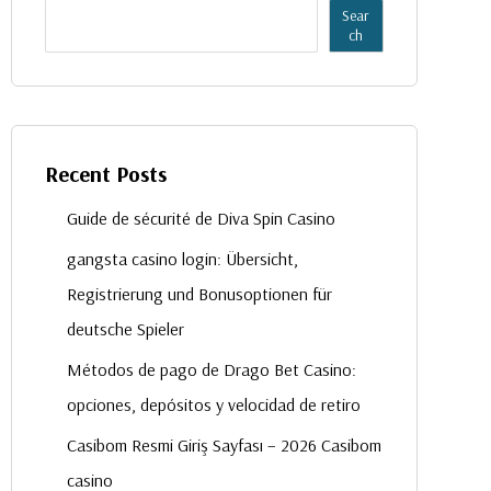
Sear
ch
Recent Posts
Guide de sécurité de Diva Spin Casino
gangsta casino login: Übersicht,
Registrierung und Bonusoptionen für
deutsche Spieler
Métodos de pago de Drago Bet Casino:
opciones, depósitos y velocidad de retiro
Casibom Resmi Giriş Sayfası – ​2026 Casibom
casino