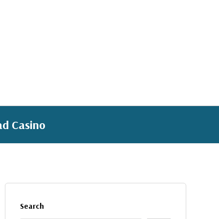
ad Casino
Search