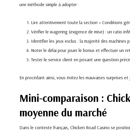
une méthode simple à adopter :
Lire attentivement toute la section « Conditions gé
Vérifier le wagering (exigence de mise) : un ratio inf
Identifier les jeux exclus : la majorité des machines 
Noter le délai pour jouer le bonus et effectuer un ret
Tester le service client en posant une question préci
En procédant ainsi, vous évitez les mauvaises surprises et
Mini-comparaison : Chick
moyenne du marché
Dans le contexte français, Chicken Road Casino se positio