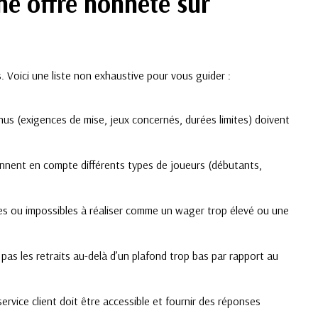
une offre honnête sur
. Voici une liste non exhaustive pour vous guider :
nus (exigences de mise, jeux concernés, durées limites) doivent
ennent en compte différents types de joueurs (débutants,
es ou impossibles à réaliser comme un wager trop élevé ou une
 pas les retraits au-delà d’un plafond trop bas par rapport au
service client doit être accessible et fournir des réponses