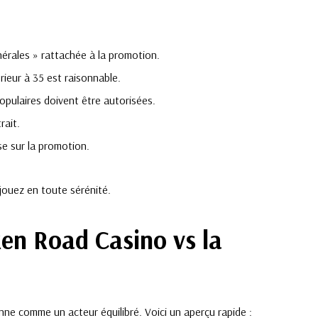
nérales » rattachée à la promotion.
érieur à 35 est raisonnable.
populaires doivent être autorisées.
rait.
se sur la promotion.
 jouez en toute sérénité.
en Road Casino vs la
nne comme un acteur équilibré. Voici un aperçu rapide :