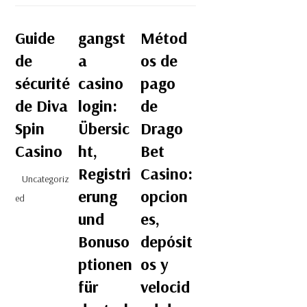
Guide
gangst
Métod
de
a
os de
sécurité
casino
pago
de Diva
login:
de
Spin
Übersic
Drago
Casino
ht,
Bet
Registri
Casino:
Uncategoriz
erung
opcion
ed
und
es,
Bonuso
depósit
ptionen
os y
für
velocid