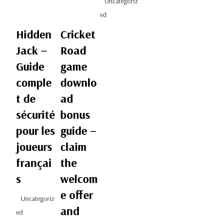
Uncategoriz
ed
Hidden
Cricket
Jack –
Road
Guide
game
comple
downlo
t de
ad
sécurité
bonus
pour les
guide –
joueurs
claim
françai
the
s
welcom
e offer
Uncategoriz
and
ed