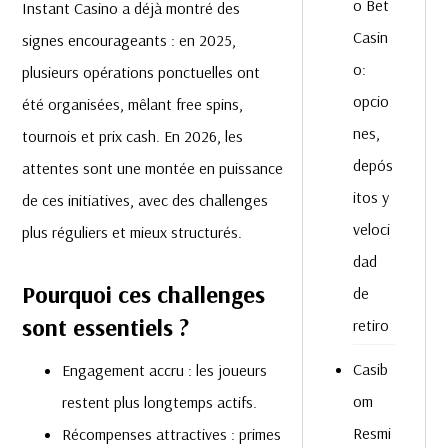
o Bet
Instant Casino a déjà montré des
Casin
signes encourageants : en 2025,
o:
plusieurs opérations ponctuelles ont
opcio
été organisées, mêlant free spins,
nes,
tournois et prix cash. En 2026, les
depós
attentes sont une montée en puissance
itos y
de ces initiatives, avec des challenges
veloci
plus réguliers et mieux structurés.
dad
Pourquoi ces challenges
de
sont essentiels ?
retiro
Casib
Engagement accru : les joueurs
om
restent plus longtemps actifs.
Resmi
Récompenses attractives : primes