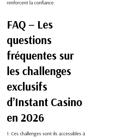
renforcent la confiance.
FAQ – Les
questions
fréquentes sur
les challenges
exclusifs
d’Instant Casino
en 2026
1. Ces challenges sont-ils accessibles à