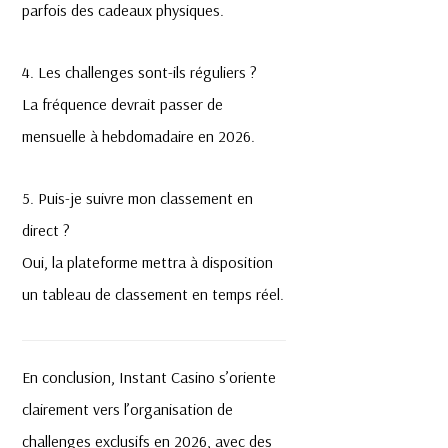
parfois des cadeaux physiques.
4. Les challenges sont-ils réguliers ?
La fréquence devrait passer de
mensuelle à hebdomadaire en 2026.
5. Puis-je suivre mon classement en
direct ?
Oui, la plateforme mettra à disposition
un tableau de classement en temps réel.
En conclusion, Instant Casino s’oriente
clairement vers l’organisation de
challenges exclusifs en 2026, avec des