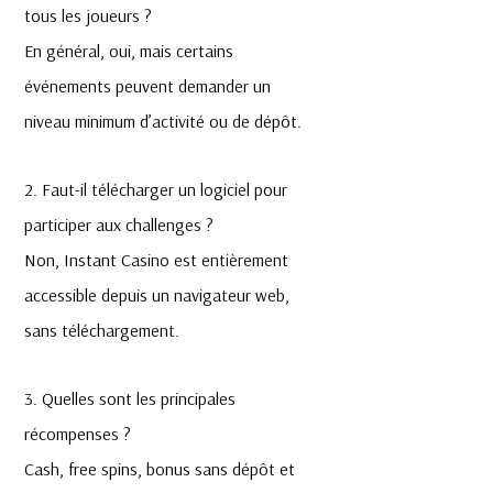
tous les joueurs ?
En général, oui, mais certains
événements peuvent demander un
niveau minimum d’activité ou de dépôt.
2. Faut-il télécharger un logiciel pour
participer aux challenges ?
Non, Instant Casino est entièrement
accessible depuis un navigateur web,
sans téléchargement.
3. Quelles sont les principales
récompenses ?
Cash, free spins, bonus sans dépôt et