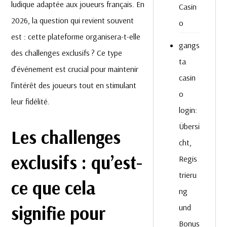
ludique adaptée aux joueurs français. En
Casin
2026, la question qui revient souvent
o
est : cette plateforme organisera-t-elle
gangs
des challenges exclusifs ? Ce type
ta
d’événement est crucial pour maintenir
casin
l’intérêt des joueurs tout en stimulant
o
leur fidélité.
login:
Übersi
Les challenges
cht,
exclusifs : qu’est-
Regis
trieru
ce que cela
ng
signifie pour
und
Bonus