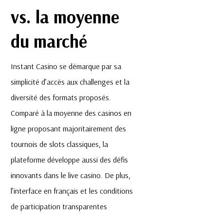
vs. la moyenne
du marché
Instant Casino se démarque par sa
simplicité d’accès aux challenges et la
diversité des formats proposés.
Comparé à la moyenne des casinos en
ligne proposant majoritairement des
tournois de slots classiques, la
plateforme développe aussi des défis
innovants dans le live casino. De plus,
l’interface en français et les conditions
de participation transparentes