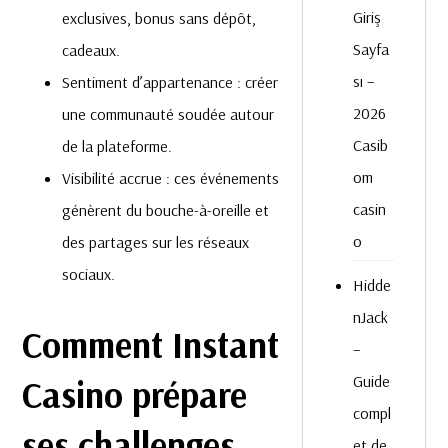
Giriş
exclusives, bonus sans dépôt,
Sayfa
cadeaux.
sı – ​
Sentiment d’appartenance : créer
2026
une communauté soudée autour
Casib
de la plateforme.
om
Visibilité accrue : ces événements
casin
génèrent du bouche-à-oreille et
o
des partages sur les réseaux
sociaux.
Hidde
nJack
Comment Instant
–
Guide
Casino prépare
compl
ses challenges
et de