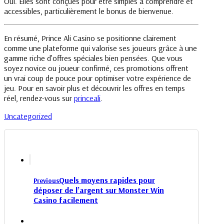
Oui. Elles sont conçues pour être simples à comprendre et
accessibles, particulièrement le bonus de bienvenue.
En résumé, Prince Ali Casino se positionne clairement
comme une plateforme qui valorise ses joueurs grâce à une
gamme riche d’offres spéciales bien pensées. Que vous
soyez novice ou joueur confirmé, ces promotions offrent
un vrai coup de pouce pour optimiser votre expérience de
jeu. Pour en savoir plus et découvrir les offres en temps
réel, rendez-vous sur
princeali
.
Uncategorized
Quels moyens rapides pour
Previous
déposer de l’argent sur Monster Win
Casino facilement