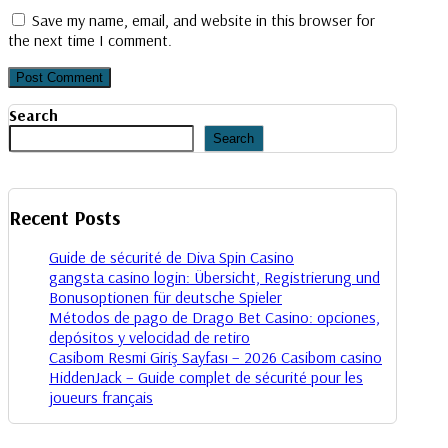
Save my name, email, and website in this browser for
the next time I comment.
Search
Search
Recent Posts
Guide de sécurité de Diva Spin Casino
gangsta casino login: Übersicht, Registrierung und
Bonusoptionen für deutsche Spieler
Métodos de pago de Drago Bet Casino: opciones,
depósitos y velocidad de retiro
Casibom Resmi Giriş Sayfası – ​2026 Casibom casino
HiddenJack – Guide complet de sécurité pour les
joueurs français