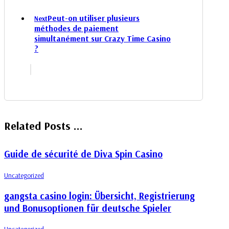
Peut-on utiliser plusieurs
Next
méthodes de paiement
simultanément sur Crazy Time Casino
?
Related Posts ...
Guide de sécurité de Diva Spin Casino
Uncategorized
gangsta casino login: Übersicht, Registrierung
und Bonusoptionen für deutsche Spieler