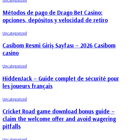
Uncategorized
Métodos de pago de Drago Bet Casino:
opciones, depósitos y velocidad de retiro
Uncategorized
Casibom Resmi Giriş Sayfası – ​2026 Casibom
casino
Uncategorized
HiddenJack – Guide complet de sécurité pour
les joueurs français
Uncategorized
Cricket Road game download bonus guide –
claim the welcome offer and avoid wagering
pitfalls
Uncategorized