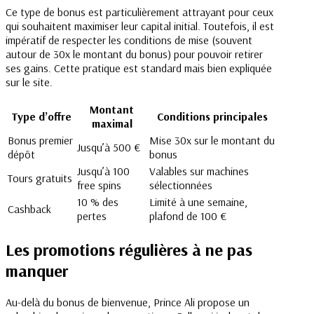
Ce type de bonus est particulièrement attrayant pour ceux
qui souhaitent maximiser leur capital initial. Toutefois, il est
impératif de respecter les conditions de mise (souvent
autour de 30x le montant du bonus) pour pouvoir retirer
ses gains. Cette pratique est standard mais bien expliquée
sur le site.
Montant
Type d’offre
Conditions principales
maximal
Bonus premier
Mise 30x sur le montant du
Jusqu’à 500 €
dépôt
bonus
Jusqu’à 100
Valables sur machines
Tours gratuits
free spins
sélectionnées
10 % des
Limité à une semaine,
Cashback
pertes
plafond de 100 €
Les promotions régulières à ne pas
manquer
Au-delà du bonus de bienvenue, Prince Ali propose un