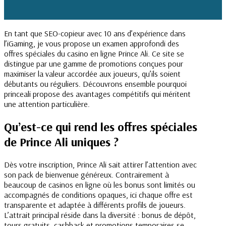
En tant que SEO-copieur avec 10 ans d’expérience dans
l’iGaming, je vous propose un examen approfondi des
offres spéciales du casino en ligne Prince Ali. Ce site se
distingue par une gamme de promotions conçues pour
maximiser la valeur accordée aux joueurs, qu’ils soient
débutants ou réguliers. Découvrons ensemble pourquoi
princeali propose des avantages compétitifs qui méritent
une attention particulière.
Qu’est-ce qui rend les offres spéciales
de Prince Ali uniques ?
Dès votre inscription, Prince Ali sait attirer l’attention avec
son pack de bienvenue généreux. Contrairement à
beaucoup de casinos en ligne où les bonus sont limités ou
accompagnés de conditions opaques, ici chaque offre est
transparente et adaptée à différents profils de joueurs.
L’attrait principal réside dans la diversité : bonus de dépôt,
tours gratuits, cashback et promotions temporaires se