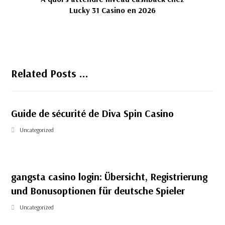
Lucky 31 Casino en 2026
Related Posts ...
Guide de sécurité de Diva Spin Casino
Uncategorized
gangsta casino login: Übersicht, Registrierung
und Bonusoptionen für deutsche Spieler
Uncategorized