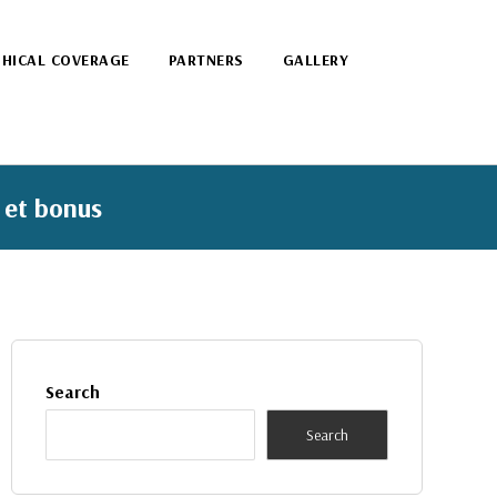
HICAL COVERAGE
PARTNERS
GALLERY
 et bonus
Search
Search