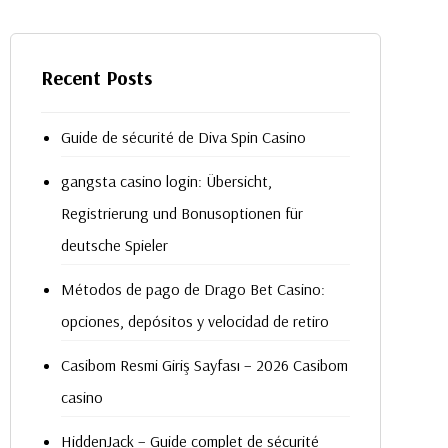
Recent Posts
Guide de sécurité de Diva Spin Casino
gangsta casino login: Übersicht,
Registrierung und Bonusoptionen für
deutsche Spieler
Métodos de pago de Drago Bet Casino:
opciones, depósitos y velocidad de retiro
Casibom Resmi Giriş Sayfası – ​2026 Casibom
casino
HiddenJack – Guide complet de sécurité