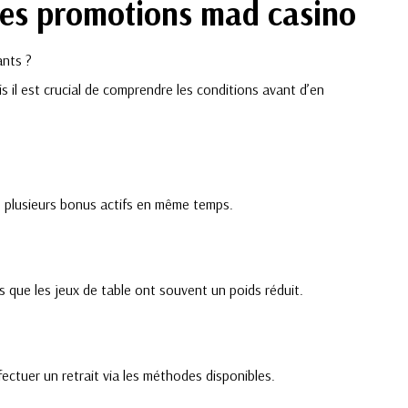
les promotions mad casino
ants ?
s il est crucial de comprendre les conditions avant d’en
e plusieurs bonus actifs en même temps.
 que les jeux de table ont souvent un poids réduit.
ffectuer un retrait via les méthodes disponibles.