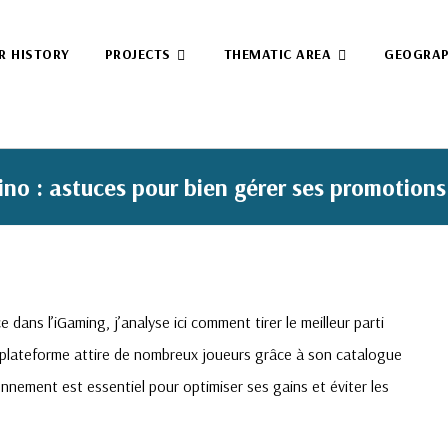
R HISTORY
PROJECTS
THEMATIC AREA
GEOGRAP
no : astuces pour bien gérer ses promotions
ans l’iGaming, j’analyse ici comment tirer le meilleur parti
plateforme attire de nombreux joueurs grâce à son catalogue
onnement est essentiel pour optimiser ses gains et éviter les