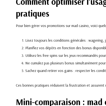
Comment optimiser l’usag
pratiques
Pour bien gérer vos promotions sur mad casino, voici quelq
Lisez toujours les conditions générales : wagering, j
Planifiez vos dépôts en fonction des bonus disponible
Utilisez les free spins sur les jeux recommandés po
Ne cumulez pas plusieurs bonus simultanément pour év
Sachez quand retirer vos gains : respecter les conditi
Ces bonnes pratiques réduisent la frustration et assurent 
Mini-comparaison : mad 