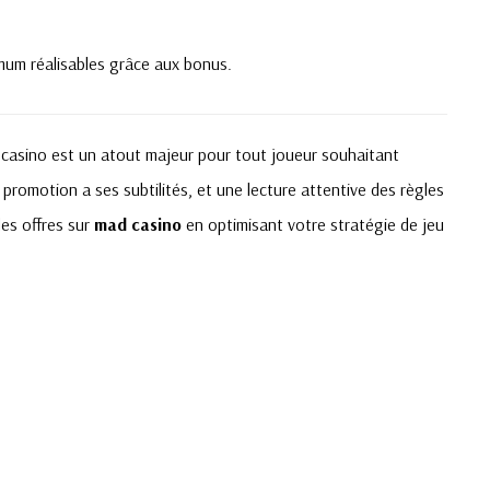
mum réalisables grâce aux bonus.
 casino est un atout majeur pour tout joueur souhaitant
 promotion a ses subtilités, et une lecture attentive des règles
des offres sur
mad casino
en optimisant votre stratégie de jeu