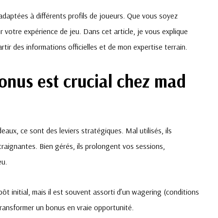
adaptées à différents profils de joueurs. Que vous soyez
 votre expérience de jeu. Dans cet article, je vous explique
r des informations officielles et de mon expertise terrain.
bonus est crucial chez mad
x, ce sont des leviers stratégiques. Mal utilisés, ils
raignantes. Bien gérés, ils prolongent vos sessions,
eu.
t initial, mais il est souvent assorti d’un wagering (conditions
 transformer un bonus en vraie opportunité.