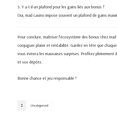
5. Y a-t-il un plafond pour les gains liés aux bonus ?
Oui, mad casino impose souvent un plafond de gains maxi
Pour conclure, maîtriser l’écosystème des bonus chez mad
conjuguer plaisir et rentabilité. Gardez en tête que chaque
vous évitera les mauvaises surprises. Profitez pleinement 
et vos dépôts.
Bonne chance et jeu responsable !
Uncategorized