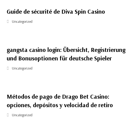
Guide de sécurité de Diva Spin Casino
Uncategorized
gangsta casino login: Übersicht, Registrierung
und Bonusoptionen für deutsche Spieler
Uncategorized
Métodos de pago de Drago Bet Casino:
opciones, depósitos y velocidad de retiro
Uncategorized