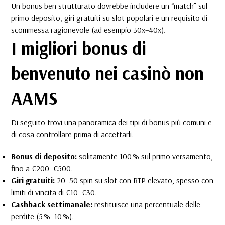
Un bonus ben strutturato dovrebbe includere un “match” sul
primo deposito, giri gratuiti su slot popolari e un requisito di
scommessa ragionevole (ad esempio 30x–40x).
I migliori bonus di
benvenuto nei casinò non
AAMS
Di seguito trovi una panoramica dei tipi di bonus più comuni e
di cosa controllare prima di accettarli.
Bonus di deposito:
solitamente 100 % sul primo versamento,
fino a €200–€500.
Giri gratuiti:
20–50 spin su slot con RTP elevato, spesso con
limiti di vincita di €10–€30.
Cashback settimanale:
restituisce una percentuale delle
perdite (5 %–10 %).