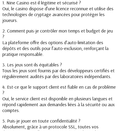
1. Nine Casino est-il légitime et sécurisé ?
Oui, le casino dispose d’une licence reconnue et utilise des
technologies de cryptage avancées pour protéger les
joueurs.
2. Comment puis-je contrôler mon temps et budget de jeu
?
La plateforme offre des options d’auto-limitation des
dépôts et des outils pour l’auto-exclusion, renforçant la
pratique responsable.
3. Les jeux sont-ils équitables ?
Tous les jeux sont fournis par des développeurs certifiés et
régulièrement audités par des laboratoires indépendants.
4. Est-ce que le support client est fiable en cas de problème
?
Oui, le service client est disponible en plusieurs langues et
répond rapidement aux demandes liées à la sécurité ou aux
comptes.
5. Puis-je jouer en toute confidentialité ?
Absolument, grâce à un protocole SSL, toutes vos