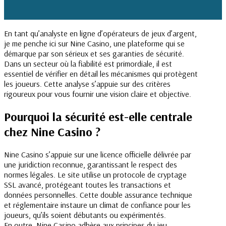
En tant qu’analyste en ligne d’opérateurs de jeux d’argent,
je me penche ici sur Nine Casino, une plateforme qui se
démarque par son sérieux et ses garanties de sécurité.
Dans un secteur où la fiabilité est primordiale, il est
essentiel de vérifier en détail les mécanismes qui protègent
les joueurs. Cette analyse s’appuie sur des critères
rigoureux pour vous fournir une vision claire et objective.
Pourquoi la sécurité est-elle centrale
chez Nine Casino ?
Nine Casino s’appuie sur une licence officielle délivrée par
une juridiction reconnue, garantissant le respect des
normes légales. Le site utilise un protocole de cryptage
SSL avancé, protégeant toutes les transactions et
données personnelles. Cette double assurance technique
et réglementaire instaure un climat de confiance pour les
joueurs, qu’ils soient débutants ou expérimentés.
En outre, Nine Casino adhère aux principes du jeu