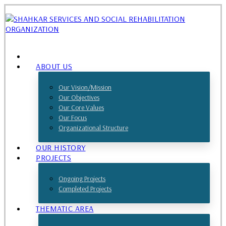
ABOUT US
Our Vision/Mission
Our Objectives
Our Core Values
Our Focus
Organizational Structure
OUR HISTORY
PROJECTS
Ongoing Projects
Completed Projects
THEMATIC AREA