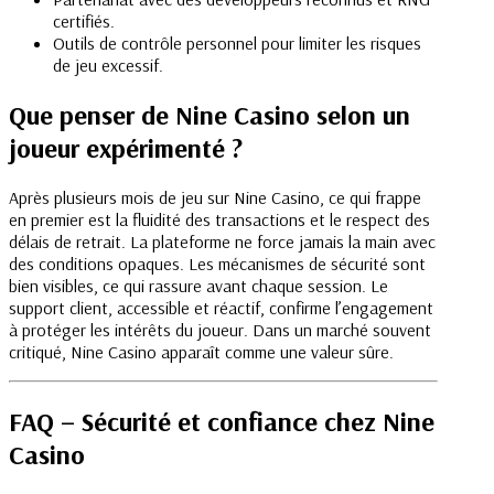
certifiés.
Outils de contrôle personnel pour limiter les risques
de jeu excessif.
Que penser de Nine Casino selon un
joueur expérimenté ?
Après plusieurs mois de jeu sur Nine Casino, ce qui frappe
en premier est la fluidité des transactions et le respect des
délais de retrait. La plateforme ne force jamais la main avec
des conditions opaques. Les mécanismes de sécurité sont
bien visibles, ce qui rassure avant chaque session. Le
support client, accessible et réactif, confirme l’engagement
à protéger les intérêts du joueur. Dans un marché souvent
critiqué, Nine Casino apparaît comme une valeur sûre.
FAQ – Sécurité et confiance chez Nine
Casino