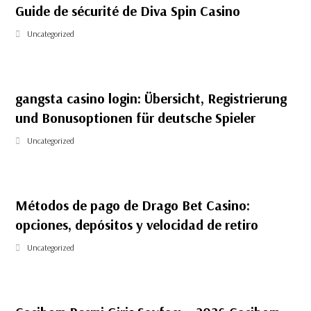
Guide de sécurité de Diva Spin Casino
Uncategorized
gangsta casino login: Übersicht, Registrierung
und Bonusoptionen für deutsche Spieler
Uncategorized
Métodos de pago de Drago Bet Casino:
opciones, depósitos y velocidad de retiro
Uncategorized