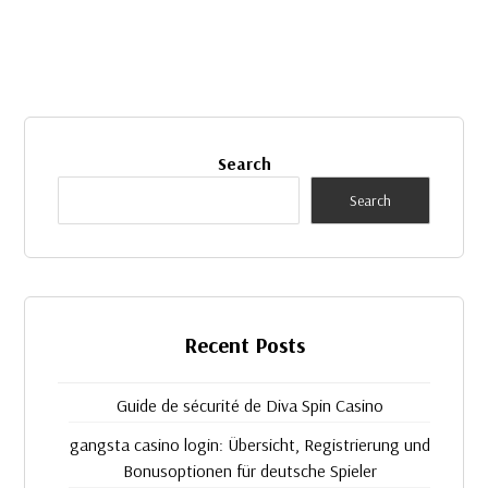
Search
Search
Recent Posts
Guide de sécurité de Diva Spin Casino
gangsta casino login: Übersicht, Registrierung und
Bonusoptionen für deutsche Spieler