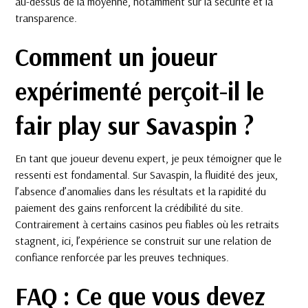
au-dessus de la moyenne, notamment sur la sécurité et la
transparence.
Comment un joueur
expérimenté perçoit-il le
fair play sur Savaspin ?
En tant que joueur devenu expert, je peux témoigner que le
ressenti est fondamental. Sur Savaspin, la fluidité des jeux,
l’absence d’anomalies dans les résultats et la rapidité du
paiement des gains renforcent la crédibilité du site.
Contrairement à certains casinos peu fiables où les retraits
stagnent, ici, l’expérience se construit sur une relation de
confiance renforcée par les preuves techniques.
FAQ : Ce que vous devez