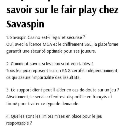
savoir sur le fair play chez
Savaspin
1. Savaspin Casino est-il légal et sécurisé ?
Oui, avec la licence MGA et le chiffrement SSL, la plateforme
garantit une sécurité optimale pour ses joueurs.
2. Comment savoir si les jeux sont équitables ?
Tous les jeux reposent sur un RNG certifié indépendamment,
ce qui assure l’impartialité des résultats.
3. Le support client peut-il aider en cas de doute sur un jeu ?
Absolument, le service client est disponible en français et
formé pour traiter ce type de demande.
4. Quelles sont les limites mises en place pour le jeu
responsable ?