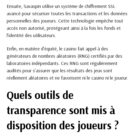
Ensuite, Savaspin utilise un système de chiffrement SSL
avancé pour sécuriser toutes les transactions et les données
personnelles des joueurs. Cette technologie empêche tout
accès non autorisé, protégeant ainsi à la fois les fonds et
l’identité des utilisateurs.
Enfin, en matière d’équité, le casino fait appel à des
générateurs de nombres aléatoires (RNG) certifiés par des
laboratoires indépendants. Ces RNG sont régulièrement
audités pour s’assurer que les résultats des jeux sont
réellement aléatoires et ne favorisent ni le casino ni le joueur.
Quels outils de
transparence sont mis à
disposition des joueurs ?