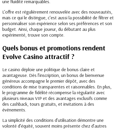
une fluidité remarquables.
L’offre est régulièrement renouvelée avec des nouveautés,
mais ce qui le distingue, c’est aussi la possibilité de filtrer et
personnaliser son expérience selon ses préférences et son
budget. Ainsi, chaque joueur, du débutant au plus
expérimenté, trouve son compte.
Quels bonus et promotions rendent
Evolve Casino attractif ?
Le casino déploie une politique de bonus claire et
avantageuse. Dès l’inscription, un bonus de bienvenue
généreux accompagne le premier dépôt, avec des
conditions de mise transparentes et raisonnables. En plus,
le programme de fidélité récompense la régularité avec
plusieurs niveaux VIP et des avantages exclusifs comme
des cashback, tours gratuits, et invitations à des
événements.
La simplicité des conditions d’utilisation démontre une
volonté d’équité, souvent moins présente chez d’autres