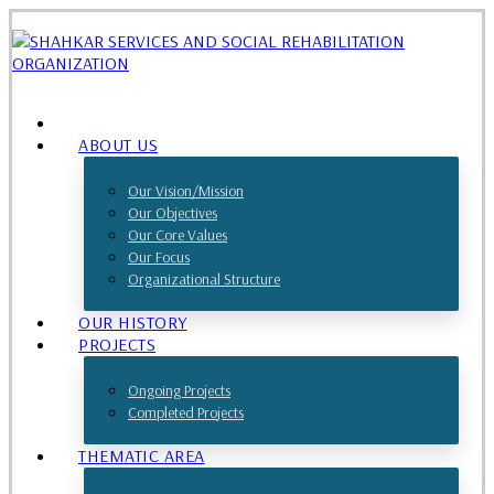
ABOUT US
Our Vision/Mission
Our Objectives
Our Core Values
Our Focus
Organizational Structure
OUR HISTORY
PROJECTS
Ongoing Projects
Completed Projects
THEMATIC AREA