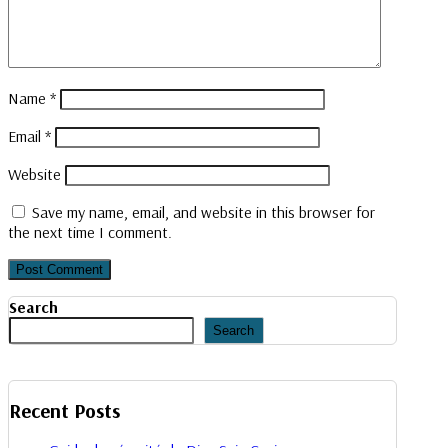
Name
*
Email
*
Website
Save my name, email, and website in this browser for
the next time I comment.
Search
Search
Recent Posts