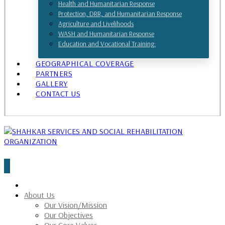
Health and Humanitarian Response
Protection, DRR, and Humanitarian Response
Agriculture and Livelihoods
WASH and Humanitarian Response
Education and Vocational Training:
GEOGRAPHICAL COVERAGE
PARTNERS
GALLERY
CONTACT US
About Us
Our Vision/Mission
Our Objectives