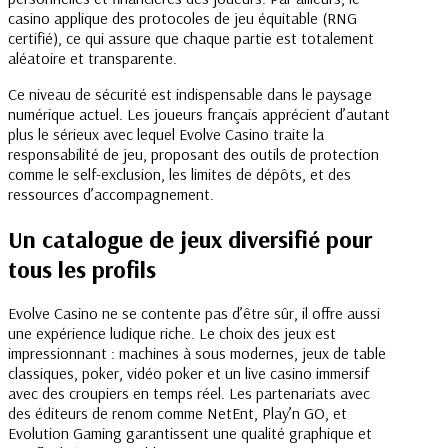
casino applique des protocoles de jeu équitable (RNG
certifié), ce qui assure que chaque partie est totalement
aléatoire et transparente.
Ce niveau de sécurité est indispensable dans le paysage
numérique actuel. Les joueurs français apprécient d’autant
plus le sérieux avec lequel Evolve Casino traite la
responsabilité de jeu, proposant des outils de protection
comme le self-exclusion, les limites de dépôts, et des
ressources d’accompagnement.
Un catalogue de jeux diversifié pour
tous les profils
Evolve Casino ne se contente pas d’être sûr, il offre aussi
une expérience ludique riche. Le choix des jeux est
impressionnant : machines à sous modernes, jeux de table
classiques, poker, vidéo poker et un live casino immersif
avec des croupiers en temps réel. Les partenariats avec
des éditeurs de renom comme NetEnt, Play’n GO, et
Evolution Gaming garantissent une qualité graphique et