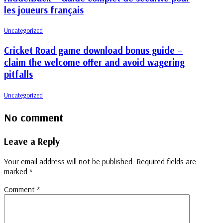
les joueurs français
Uncategorized
Cricket Road game download bonus guide –
claim the welcome offer and avoid wagering
pitfalls
Uncategorized
No comment
Leave a Reply
Your email address will not be published.
Required fields are
marked
*
Comment
*