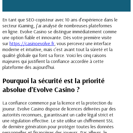
En tant que SEO-copisteur avec 10 ans d’expérience dans le
secteur iGaming, j’ai analysé de nombreuses plateformes
en ligne. Evolve Casino se distingue immédiatement comme
une option fiable et innovante. Dès votre première visite
sur
https://casinoevolve.fr
, vous percevez une interface
moderne et intuitive, mais c’est avant tout la sûreté et la
qualité globale qui font sa force. Voici les cinq raisons
majeures qui justifient la confiance accordée à cette
plateforme dès aujourd’hui.
Pourquoi la sécurité est la priorité
absolue d’Evolve Casino ?
La confiance commence par la licence et la protection du
joueur. Evolve Casino dispose de licences délivrées par des
autorités reconnues, garantissant un cadre légal strict et
une régulation effective. Le site utilise un chiffrement SSL
de dernière génération pour protéger toutes les données
personnelles et financières des joueurs. Par ailleurs, le