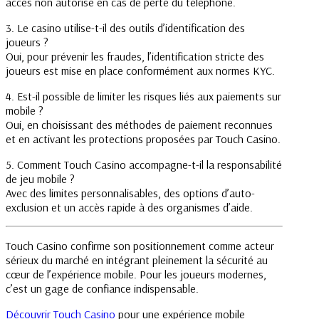
accès non autorisé en cas de perte du téléphone.
3. Le casino utilise-t-il des outils d’identification des
joueurs ?
Oui, pour prévenir les fraudes, l’identification stricte des
joueurs est mise en place conformément aux normes KYC.
4. Est-il possible de limiter les risques liés aux paiements sur
mobile ?
Oui, en choisissant des méthodes de paiement reconnues
et en activant les protections proposées par Touch Casino.
5. Comment Touch Casino accompagne-t-il la responsabilité
de jeu mobile ?
Avec des limites personnalisables, des options d’auto-
exclusion et un accès rapide à des organismes d’aide.
Touch Casino confirme son positionnement comme acteur
sérieux du marché en intégrant pleinement la sécurité au
cœur de l’expérience mobile. Pour les joueurs modernes,
c’est un gage de confiance indispensable.
Découvrir Touch Casino
pour une expérience mobile