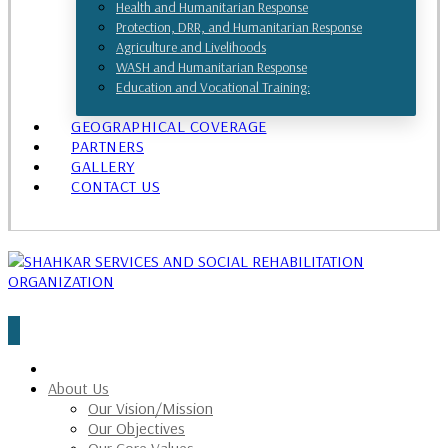
Health and Humanitarian Response
Protection, DRR, and Humanitarian Response
Agriculture and Livelihoods
WASH and Humanitarian Response
Education and Vocational Training:
GEOGRAPHICAL COVERAGE
PARTNERS
GALLERY
CONTACT US
About Us
Our Vision/Mission
Our Objectives