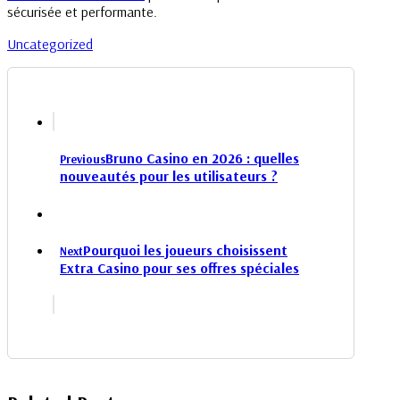
sécurisée et performante.
Uncategorized
Bruno Casino en 2026 : quelles
Previous
nouveautés pour les utilisateurs ?
Pourquoi les joueurs choisissent
Next
Extra Casino pour ses offres spéciales