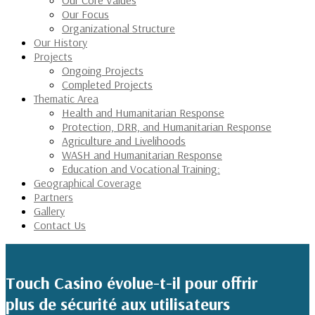
Our Core Values
Our Focus
Organizational Structure
Our History
Projects
Ongoing Projects
Completed Projects
Thematic Area
Health and Humanitarian Response
Protection, DRR, and Humanitarian Response
Agriculture and Livelihoods
WASH and Humanitarian Response
Education and Vocational Training:
Geographical Coverage
Partners
Gallery
Contact Us
Touch Casino évolue-t-il pour offrir
plus de sécurité aux utilisateurs