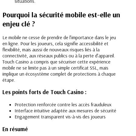
situations.
Pourquoi la sécurité mobile est-elle un
enjeu clé ?
Le mobile ne cesse de prendre de l’importance dans le jeu
en ligne. Pour les joueurs, cela signifie accessibilité et
flexibilité, mais aussi de nouveaux risques liés à la
connectivité, aux réseaux publics ou à la perte d’appareil.
Touch Casino a compris que sécuriser cette expérience
mobile ne se limite pas à un simple certificat SSL, mais
implique un écosystème complet de protections à chaque
étape.
Les points forts de Touch Casino :
Protection renforcée contre les accès frauduleux
Interface intuitive adaptée aux mesures de sécurité
Engagement transparent vis-à-vis des joueurs
En résumé