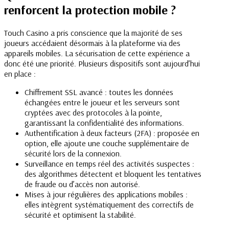
renforcent la protection mobile ?
Touch Casino a pris conscience que la majorité de ses
joueurs accédaient désormais à la plateforme via des
appareils mobiles. La sécurisation de cette expérience a
donc été une priorité. Plusieurs dispositifs sont aujourd’hui
en place :
Chiffrement SSL avancé : toutes les données
échangées entre le joueur et les serveurs sont
cryptées avec des protocoles à la pointe,
garantissant la confidentialité des informations.
Authentification à deux facteurs (2FA) : proposée en
option, elle ajoute une couche supplémentaire de
sécurité lors de la connexion.
Surveillance en temps réel des activités suspectes :
des algorithmes détectent et bloquent les tentatives
de fraude ou d’accès non autorisé.
Mises à jour régulières des applications mobiles :
elles intègrent systématiquement des correctifs de
sécurité et optimisent la stabilité.