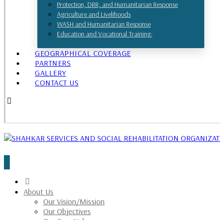
Protection, DRR, and Humanitarian Response
Agriculture and Livelihoods
WASH and Humanitarian Response
Education and Vocational Training:
GEOGRAPHICAL COVERAGE
PARTNERS
GALLERY
CONTACT US
About Us
Our Vision/Mission
Our Objectives