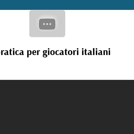
tica per giocatori italiani