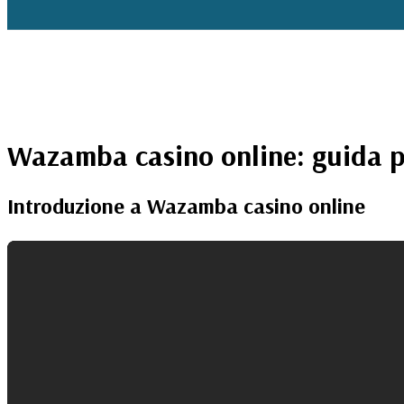
Wazamba casino online: guida pra
Introduzione a Wazamba casino online