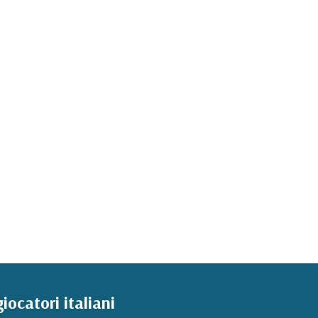
ocatori italiani