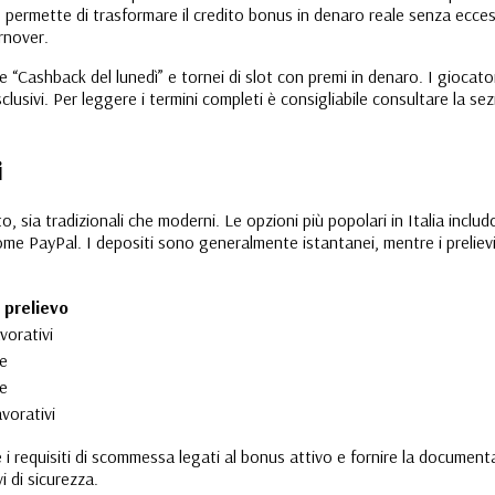
 permette di trasformare il credito bonus in denaro reale senza eccessiv
rnover.
e “Cashback del lunedì” e tornei di slot con premi in denaro. I gioc
lusivi. Per leggere i termini completi è consigliabile consultare la s
i
sia tradizionali che moderni. Le opzioni più popolari in Italia inclu
come PayPal. I depositi sono generalmente istantanei, mentre i prelievi
i prelievo
avorativi
re
re
avorativi
 i requisiti di scommessa legati al bonus attivo e fornire la document
i di sicurezza.