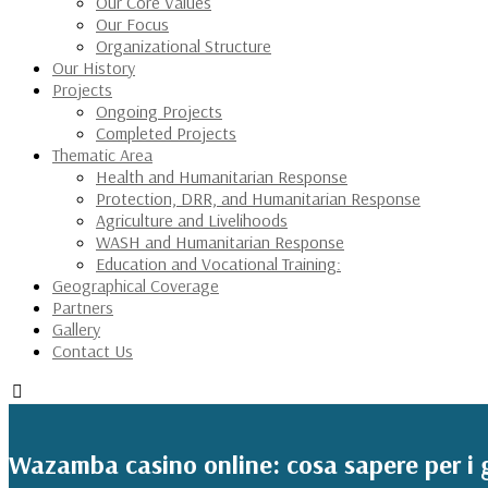
Our Core Values
Our Focus
Organizational Structure
Our History
Projects
Ongoing Projects
Completed Projects
Thematic Area
Health and Humanitarian Response
Protection, DRR, and Humanitarian Response
Agriculture and Livelihoods
WASH and Humanitarian Response
Education and Vocational Training:
Geographical Coverage
Partners
Gallery
Contact Us
Wazamba casino online: cosa sapere per i gi