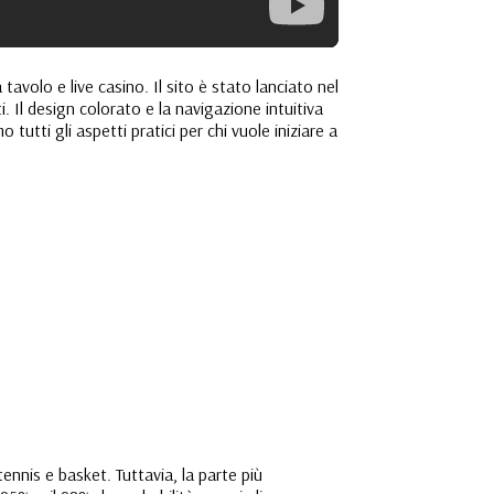
avolo e live casino. Il sito è stato lanciato nel
 Il design colorato e la navigazione intuitiva
tutti gli aspetti pratici per chi vuole iniziare a
nnis e basket. Tuttavia, la parte più