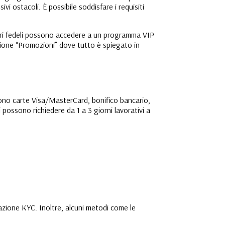
i ostacoli. È possibile soddisfare i requisiti
atori fedeli possono accedere a un programma VIP
ezione “Promozioni” dove tutto è spiegato in
dono carte Visa/MasterCard, bonifico bancario,
 possono richiedere da 1 a 3 giorni lavorativi a
azione KYC. Inoltre, alcuni metodi come le