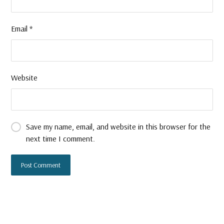
Email
*
Website
Save my name, email, and website in this browser for the
next time I comment.