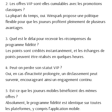
2. Les offres VIP sont-elles cumulables avec les promotions
classiques ?
La plupart du temps, oui. Winspark propose une politique
flexible pour que les joueurs profitent pleinement de plusieurs
avantages.
3. Quel est le délai pour recevoir les récompenses du
programme fidélité ?
Les points sont crédités instantanément, et les échanges de
points peuvent être réalisés en quelques heures.
4. Peut-on perdre son statut VIP ?
Oui, en cas d’inactivité prolongée, un déclassement peut
survenir, encourageant ainsi un engagement continu.
5. Est-ce que les joueurs mobiles bénéficient des mêmes
offres ?
Absolument, le programme fidélité est identique sur toutes
les plateformes, y compris l’application mobile.