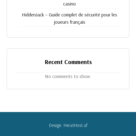
casino
HiddenJack – Guide complet de sécurité pour les
joueurs français
Recent Comments
No comments to show.
Design: HeratHost.af