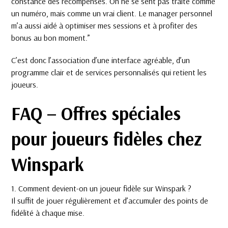
constance des récompenses. On ne se sent pas traité comme
un numéro, mais comme un vrai client. Le manager personnel
m’a aussi aidé à optimiser mes sessions et à profiter des
bonus au bon moment.”
C’est donc l’association d’une interface agréable, d’un
programme clair et de services personnalisés qui retient les
joueurs.
FAQ – Offres spéciales
pour joueurs fidèles chez
Winspark
1. Comment devient-on un joueur fidèle sur Winspark ?
Il suffit de jouer régulièrement et d’accumuler des points de
fidélité à chaque mise.