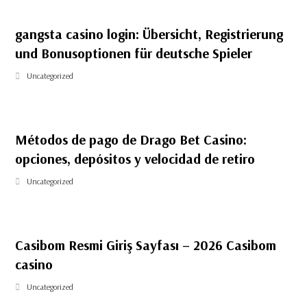
gangsta casino login: Übersicht, Registrierung
und Bonusoptionen für deutsche Spieler
Uncategorized
Métodos de pago de Drago Bet Casino:
opciones, depósitos y velocidad de retiro
Uncategorized
Casibom Resmi Giriş Sayfası – ​2026 Casibom
casino
Uncategorized