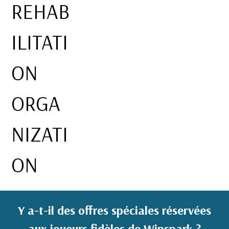
Y a-t-il des offres spéciales réservées
aux joueurs fidèles de Winspark ?