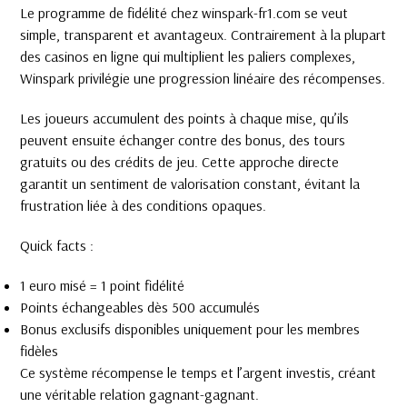
Le programme de fidélité chez winspark-fr1.com se veut
simple, transparent et avantageux. Contrairement à la plupart
des casinos en ligne qui multiplient les paliers complexes,
Winspark privilégie une progression linéaire des récompenses.
Les joueurs accumulent des points à chaque mise, qu’ils
peuvent ensuite échanger contre des bonus, des tours
gratuits ou des crédits de jeu. Cette approche directe
garantit un sentiment de valorisation constant, évitant la
frustration liée à des conditions opaques.
Quick facts :
1 euro misé = 1 point fidélité
Points échangeables dès 500 accumulés
Bonus exclusifs disponibles uniquement pour les membres
fidèles
Ce système récompense le temps et l’argent investis, créant
une véritable relation gagnant-gagnant.