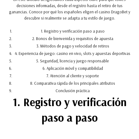
decisiones informadas, desde el registro hasta el retiro de tus
ganancias. Conoce
por qué los españoles eligen el casino DragoBet
y
descubre si realmente se adapta a tu estilo de juego.
1. Registro y verificación paso a paso
2. Bonos de bienvenida y requisitos de apuesta
3. Métodos de pago y velocidad de retiros
4. Experiencia de juego: casino en vivo, slots y apuestas deportivas
5. Seguridad, licencia y juego responsable
6. Aplicación móvil y compatibilidad
7. Atención al cliente y soporte
8. Comparativa rápida de los principales atributos
Conclusión práctica
1. Registro y verificación
paso a paso