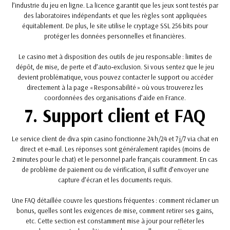
l’industrie du jeu en ligne. La licence garantit que les jeux sont testés par
des laboratoires indépendants et que les règles sont appliquées
équitablement. De plus, le site utilise le cryptage SSL 256 bits pour
protéger les données personnelles et financières.
Le casino met à disposition des outils de jeu responsable : limites de
dépôt, de mise, de perte et d’auto‑exclusion. Si vous sentez que le jeu
devient problématique, vous pouvez contacter le support ou accéder
directement à la page « Responsabilité » où vous trouverez les
coordonnées des organisations d’aide en France.
7. Support client et FAQ
Le service client de diva spin casino fonctionne 24 h/24 et 7 j/7 via chat en
direct et e‑mail. Les réponses sont généralement rapides (moins de
2 minutes pour le chat) et le personnel parle français couramment. En cas
de problème de paiement ou de vérification, il suffit d’envoyer une
capture d’écran et les documents requis.
Une FAQ détaillée couvre les questions fréquentes : comment réclamer un
bonus, quelles sont les exigences de mise, comment retirer ses gains,
etc. Cette section est constamment mise à jour pour refléter les