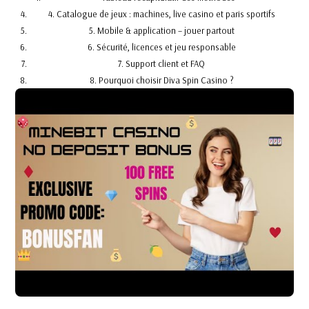
4. Catalogue de jeux : machines, live casino et paris sportifs
5. Mobile & application – jouer partout
6. Sécurité, licences et jeu responsable
7. Support client et FAQ
8. Pourquoi choisir Diva Spin Casino ?