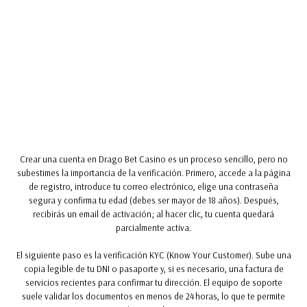
Crear una cuenta en Drago Bet Casino es un proceso sencillo, pero no
subestimes la importancia de la verificación. Primero, accede a la página
de registro, introduce tu correo electrónico, elige una contraseña
segura y confirma tu edad (debes ser mayor de 18 años). Después,
recibirás un email de activación; al hacer clic, tu cuenta quedará
parcialmente activa.
El siguiente paso es la verificación KYC (Know Your Customer). Sube una
copia legible de tu DNI o pasaporte y, si es necesario, una factura de
servicios recientes para confirmar tu dirección. El equipo de soporte
suele validar los documentos en menos de 24 horas, lo que te permite