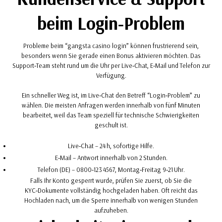
beim Login‑Problem
Probleme beim “gangsta casino login” können frustrierend sein,
besonders wenn Sie gerade einen Bonus aktivieren möchten. Das
Support‑Team steht rund um die Uhr per Live‑Chat, E‑Mail und Telefon zur
Verfügung.
Ein schneller Weg ist, im Live‑Chat den Betreff “Login‑Problem” zu
wählen. Die meisten Anfragen werden innerhalb von fünf Minuten
bearbeitet, weil das Team speziell für technische Schwierigkeiten
geschult ist.
Live‑Chat – 24 h, sofortige Hilfe.
E‑Mail – Antwort innerhalb von 2 Stunden.
Telefon (DE) – 0800‑123 4567, Montag‑Freitag 9‑21 Uhr.
Falls Ihr Konto gesperrt wurde, prüfen Sie zuerst, ob Sie die
KYC‑Dokumente vollständig hochgeladen haben. Oft reicht das
Hochladen nach, um die Sperre innerhalb von wenigen Stunden
aufzuheben.