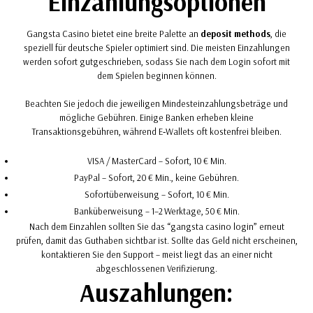
Einzahlungsoptionen
Gangsta Casino bietet eine breite Palette an
deposit methods
, die
speziell für deutsche Spieler optimiert sind. Die meisten Einzahlungen
werden sofort gutgeschrieben, sodass Sie nach dem Login sofort mit
dem Spielen beginnen können.
Beachten Sie jedoch die jeweiligen Mindesteinzahlungsbeträge und
mögliche Gebühren. Einige Banken erheben kleine
Transaktionsgebühren, während E‑Wallets oft kostenfrei bleiben.
VISA / MasterCard – Sofort, 10 € Min.
PayPal – Sofort, 20 € Min., keine Gebühren.
Sofortüberweisung – Sofort, 10 € Min.
Banküberweisung – 1–2 Werktage, 50 € Min.
Nach dem Einzahlen sollten Sie das “gangsta casino login” erneut
prüfen, damit das Guthaben sichtbar ist. Sollte das Geld nicht erscheinen,
kontaktieren Sie den Support – meist liegt das an einer nicht
abgeschlossenen Verifizierung.
Auszahlungen: