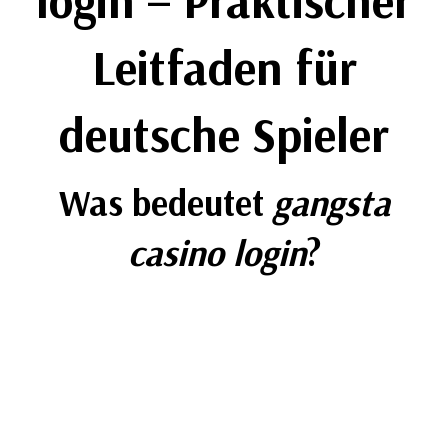
Leitfaden für
deutsche Spieler
Was bedeutet
gangsta
casino login
?