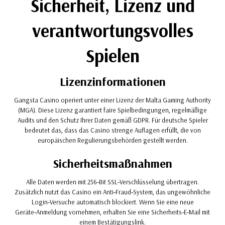
Sicherheit, Lizenz und
verantwortungsvolles
Spielen
Lizenzinformationen
Gangsta Casino operiert unter einer Lizenz der Malta Gaming Authority
(MGA). Diese Lizenz garantiert faire Spielbedingungen, regelmäßige
Audits und den Schutz Ihrer Daten gemäß GDPR. Für deutsche Spieler
bedeutet das, dass das Casino strenge Auflagen erfüllt, die von
europäischen Regulierungsbehörden gestellt werden.
Sicherheitsmaßnahmen
Alle Daten werden mit 256‑Bit SSL‑Verschlüsselung übertragen.
Zusätzlich nutzt das Casino ein Anti‑Fraud‑System, das ungewöhnliche
Login‑Versuche automatisch blockiert. Wenn Sie eine neue
Geräte‑Anmeldung vornehmen, erhalten Sie eine Sicherheits‑E‑Mail mit
einem Bestätigungslink.