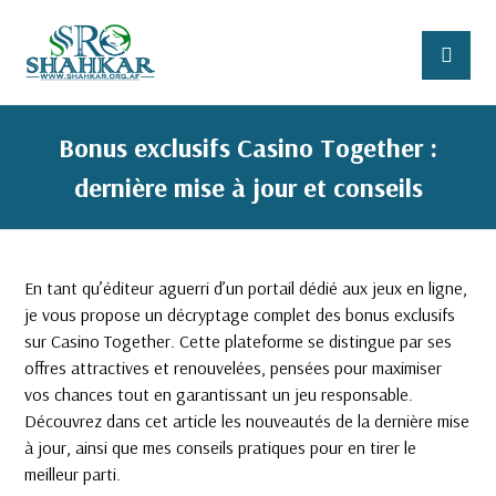
Bonus exclusifs Casino Together :
dernière mise à jour et conseils
En tant qu’éditeur aguerri d’un portail dédié aux jeux en ligne,
je vous propose un décryptage complet des bonus exclusifs
sur Casino Together. Cette plateforme se distingue par ses
offres attractives et renouvelées, pensées pour maximiser
vos chances tout en garantissant un jeu responsable.
Découvrez dans cet article les nouveautés de la dernière mise
à jour, ainsi que mes conseils pratiques pour en tirer le
meilleur parti.