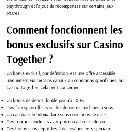
playthrough et l’ajout de récompenses sur certains jeux
phares.
Comment fonctionnent les
bonus exclusifs sur Casino
Together ?
Un bonus exclusif, par définition, est une offre accessible
uniquement via certains canaux ou conditions spécifiques. Sur
Casino Together, cela peut concerner :
Un bonus de dépôt doublé jusqu’à 500€
Des free spins offerts sur les dernières machines à sous
Un cashback hebdomadaire sans conditions de mise
Des tournois exclusifs avec prix en cash et cadeaux
Des bonus sans dépôt liés à des événements spéciaux