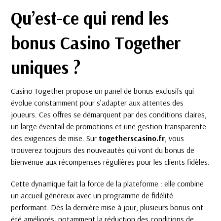
Qu’est-ce qui rend les
bonus Casino Together
uniques ?
Casino Together propose un panel de bonus exclusifs qui
évolue constamment pour s’adapter aux attentes des
joueurs. Ces offres se démarquent par des conditions claires,
un large éventail de promotions et une gestion transparente
des exigences de mise. Sur
togetherscasino.fr
, vous
trouverez toujours des nouveautés qui vont du bonus de
bienvenue aux récompenses régulières pour les clients fidèles.
Cette dynamique fait la force de la plateforme : elle combine
un accueil généreux avec un programme de fidélité
performant. Dès la dernière mise à jour, plusieurs bonus ont
été améliorés, notamment la réduction des conditions de