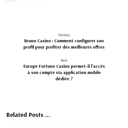
Previous
Bruno Casino : Comment configurer son
profil pour profiter des meilleures offres
Next
Europe Fortune Casino permet-il l’accès
à son compte via application mobile
dédiée ?
Related Posts ...