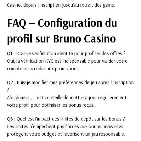
Casino, depuis l’inscription jusqu’au retrait des gains.
FAQ – Configuration du
profil sur Bruno Casino
Q1 : Dois-je vérifier mon identité pour profiter des offres ?
Oui, la vérification KYC est indispensable pour valider votre
compte et accéder aux promotions.
Q2 : Puis-je modifier mes préférences de jeu après l’inscription
?
Absolument, il est conseillé de mettre à jour régulièrement
votre profil pour optimiser les bonus reçus.
Q3 : Quel est l’impact des limites de dépôt sur les bonus ?
Les limites n’empêchent pas l’accès aux bonus, mais elles
protègent votre budget et favorisent un jeu responsable.