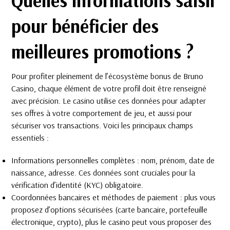
Quelles informations saisir
pour bénéficier des
meilleures promotions ?
Pour profiter pleinement de l’écosystème bonus de Bruno
Casino, chaque élément de votre profil doit être renseigné
avec précision. Le casino utilise ces données pour adapter
ses offres à votre comportement de jeu, et aussi pour
sécuriser vos transactions. Voici les principaux champs
essentiels :
Informations personnelles complètes : nom, prénom, date de
naissance, adresse. Ces données sont cruciales pour la
vérification d’identité (KYC) obligatoire.
Coordonnées bancaires et méthodes de paiement : plus vous
proposez d’options sécurisées (carte bancaire, portefeuille
électronique, crypto), plus le casino peut vous proposer des