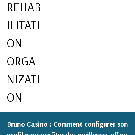
Bruno Casino : Comment configurer son
profil pour profiter des meilleures offres