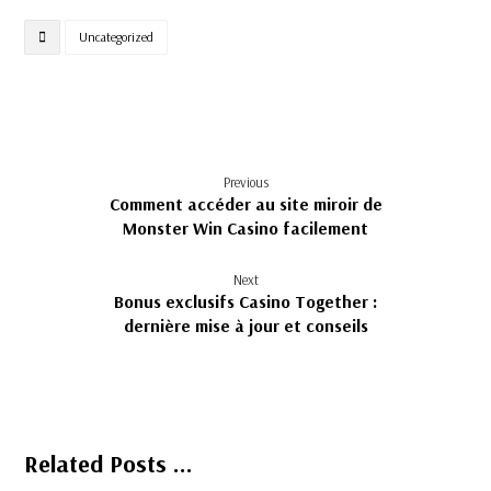
Uncategorized
Previous
Comment accéder au site miroir de
Monster Win Casino facilement
Next
Bonus exclusifs Casino Together :
dernière mise à jour et conseils
Related Posts ...