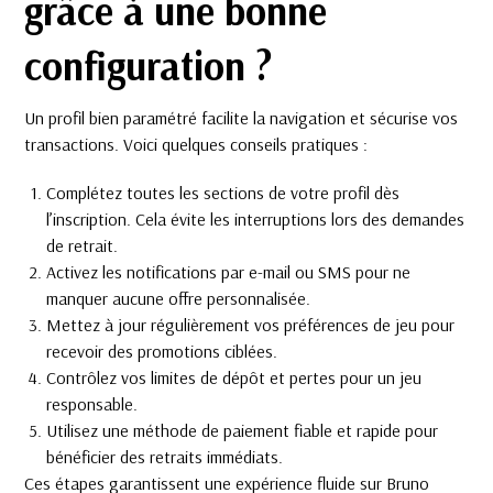
grâce à une bonne
configuration ?
Un profil bien paramétré facilite la navigation et sécurise vos
transactions. Voici quelques conseils pratiques :
Complétez toutes les sections de votre profil dès
l’inscription. Cela évite les interruptions lors des demandes
de retrait.
Activez les notifications par e-mail ou SMS pour ne
manquer aucune offre personnalisée.
Mettez à jour régulièrement vos préférences de jeu pour
recevoir des promotions ciblées.
Contrôlez vos limites de dépôt et pertes pour un jeu
responsable.
Utilisez une méthode de paiement fiable et rapide pour
bénéficier des retraits immédiats.
Ces étapes garantissent une expérience fluide sur Bruno