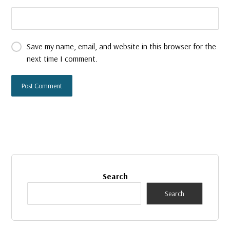
Save my name, email, and website in this browser for the
next time I comment.
Search
Search