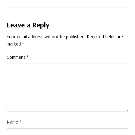
Leave a Reply
Your email address will not be published.
Required fields are
marked
*
Comment
*
Name
*