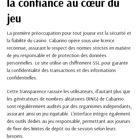
la confiance au cœur du
jeu
La première préoccupation pour tout joueur est la sécurité et
la fiabilité du casino. Cabarino opère sous une licence
reconnue, assurant le respect des normes strictes en matière
de jeu responsable et de protection des données
personnelles. Le site utilise un chiffrement SSL pour garantir
la confidentialité des transactions et des informations
confidentielles.
Cette transparence rassure les utilisateurs, d’autant plus que
les générateurs de nombres aléatoires (RNG) de Cabarino
sont régulièrement audités par des organismes indépendants,
assurant ainsi un jeu équitable. L’interface intègre également
des outils dédiés au jeu responsable, permettant aux joueurs
de fixer des limites de dépôt ou de session selon leurs
besoins.