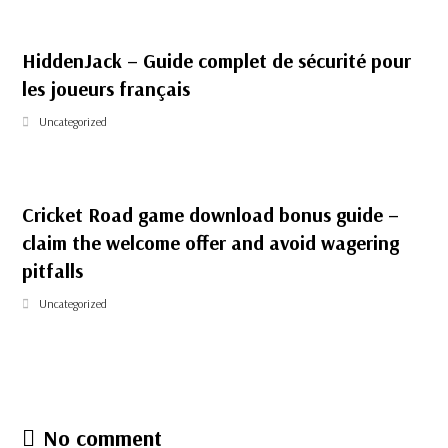
HiddenJack – Guide complet de sécurité pour
les joueurs français
Uncategorized
Cricket Road game download bonus guide –
claim the welcome offer and avoid wagering
pitfalls
Uncategorized
No comment