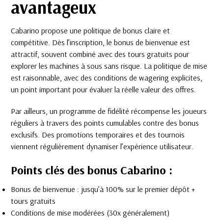
avantageux
Cabarino propose une politique de bonus claire et
compétitive. Dès l’inscription, le bonus de bienvenue est
attractif, souvent combiné avec des tours gratuits pour
explorer les machines à sous sans risque. La politique de mise
est raisonnable, avec des conditions de wagering explicites,
un point important pour évaluer la réelle valeur des offres.
Par ailleurs, un programme de fidélité récompense les joueurs
réguliers à travers des points cumulables contre des bonus
exclusifs. Des promotions temporaires et des tournois
viennent régulièrement dynamiser l’expérience utilisateur.
Points clés des bonus Cabarino :
Bonus de bienvenue : jusqu’à 100% sur le premier dépôt +
tours gratuits
Conditions de mise modérées (30x généralement)