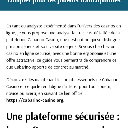
En tant qu’analyste expérimenté dans l’univers des casinos en
ligne, je vous propose une analyse factuelle et détaillée de la
plateforme Cabarino Casino, une destination qui se distingue
par son sérieux et sa diversité de jeux. Si vous cherchez un
casino en ligne sécurisé, avec une bonne ergonomie et une
offre attractive, ce guide vous permettra de comprendre ce
que Cabarino apporte de concret au marché.
Découvrez dès maintenant les points essentiels de Cabarino
Casino et ce qui le rend digne d’intérêt pour tout joueur,
novice ou averti, en suivant ce lien officiel :
https://cabarino-casino.org
.
Une plateforme sécurisée :