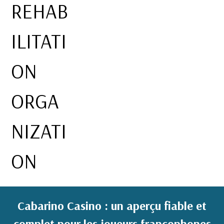
Cabarino Casino : un aperçu fiable et
complet pour les joueurs francophones