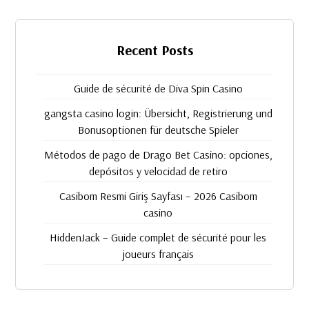
Recent Posts
Guide de sécurité de Diva Spin Casino
gangsta casino login: Übersicht, Registrierung und
Bonusoptionen für deutsche Spieler
Métodos de pago de Drago Bet Casino: opciones,
depósitos y velocidad de retiro
Casibom Resmi Giriş Sayfası – ​2026 Casibom
casino
HiddenJack – Guide complet de sécurité pour les
joueurs français