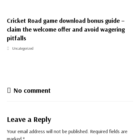
Cricket Road game download bonus guide –
claim the welcome offer and avoid wagering
pitfalls
Uncategorized
No comment
Leave a Reply
Your email address will not be published.
Required fields are
marked
*