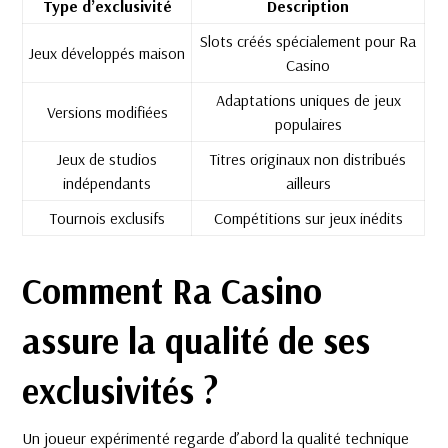
Type d’exclusivité
Description
Slots créés spécialement pour Ra
Jeux développés maison
Casino
Adaptations uniques de jeux
Versions modifiées
populaires
Jeux de studios
Titres originaux non distribués
indépendants
ailleurs
Tournois exclusifs
Compétitions sur jeux inédits
Comment Ra Casino
assure la qualité de ses
exclusivités ?
Un joueur expérimenté regarde d’abord la qualité technique