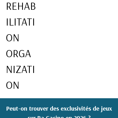
Peut-on trouver des exclusivités de jeux
sur Ra Casino en 2026 ?