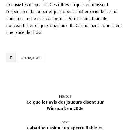
exclusivités de qualité. Ces offres uniques enrichissent
l’expérience du joueur et participent à différencier le casino
dans un marché très compétitif. Pour les amateurs de
nouveautés et de jeux originaux, Ra Casino mérite clairement
une place de choix.
Uncategorized
Previous
Ce que les avis des joueurs disent sur
Winspark en 2026
Next
Cabarino Casino : un aperçu fiable et