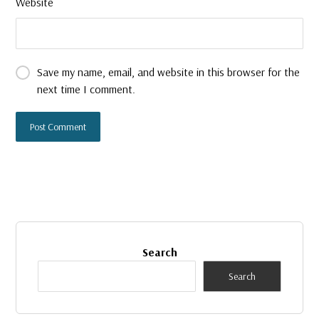
Website
Save my name, email, and website in this browser for the
next time I comment.
Search
Search