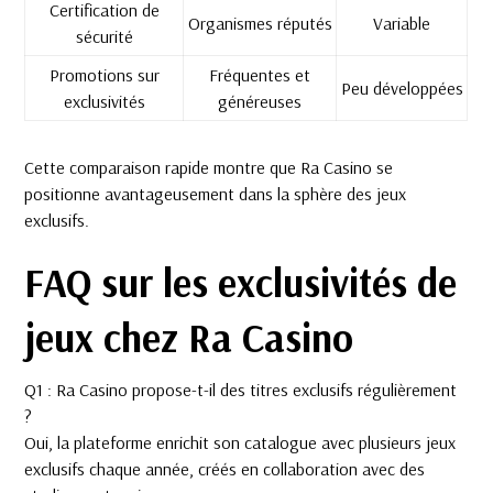
Certification de
Organismes réputés
Variable
sécurité
Promotions sur
Fréquentes et
Peu développées
exclusivités
généreuses
Cette comparaison rapide montre que Ra Casino se
positionne avantageusement dans la sphère des jeux
exclusifs.
FAQ sur les exclusivités de
jeux chez Ra Casino
Q1 : Ra Casino propose-t-il des titres exclusifs régulièrement
?
Oui, la plateforme enrichit son catalogue avec plusieurs jeux
exclusifs chaque année, créés en collaboration avec des