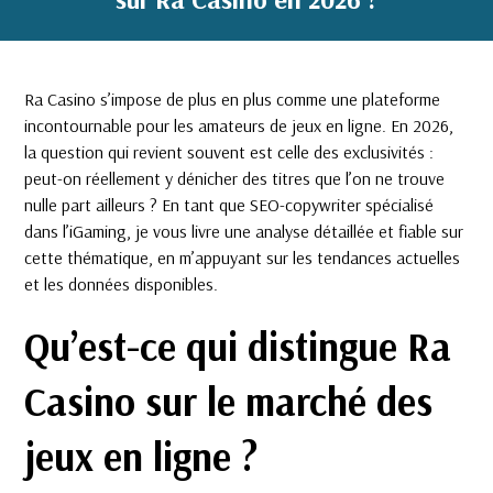
Ra Casino s’impose de plus en plus comme une plateforme
incontournable pour les amateurs de jeux en ligne. En 2026,
la question qui revient souvent est celle des exclusivités :
peut-on réellement y dénicher des titres que l’on ne trouve
nulle part ailleurs ? En tant que SEO-copywriter spécialisé
dans l’iGaming, je vous livre une analyse détaillée et fiable sur
cette thématique, en m’appuyant sur les tendances actuelles
et les données disponibles.
Qu’est-ce qui distingue Ra
Casino sur le marché des
jeux en ligne ?