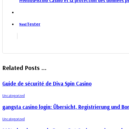
Pistolo Casino et la protection des données pe
Previous
Tester
Next
Related Posts ...
Guide de sécurité de Diva Spin Casino
Uncategorized
gangsta casino login: Übersicht, Registrierung und Bo
Uncategorized