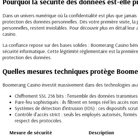
Pourquoi la sécurité des données est-elle 
Dans un univers numérique où la confidentialité est plus que jama
protection des données personnelles. Dès votre première visite, la
personnelles, restent inviolables. Pour découvrir plus en détail le
casino.
La confiance repose sur des bases solides : Boomerang Casino bénéfi
sécurité informatique. Cette légitimité réglementaire est la premi
protection des données.
Quelles mesures techniques protège Boome
Boomerang Casino investit massivement dans des technologies ava
Chiffrement SSL 256 bits : l’ensemble des données transmises 
Pare-feu sophistiqués : ils filtrent en temps réel les accès no
Systèmes de détection d’intrusion (IDS) : ces dispositifs scr
Contrôle d’accès strict : seuls les employés autorisés, form
respect des protocoles.
Mesure de sécurité
Description