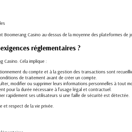
les
ant Boomerang Casino au-dessus de la moyenne des plateformes de je
xigences réglementaires ?
 Casino. Cela implique :
ctionnement du compte et à la gestion des transactions sont recueilli
conditions de traitement avant de créer un compte.
sulter, modifier ou supprimer leurs informations personnelles à tout 
t pour la durée nécessaire à l’usage légal et contractuel.
er rapidement ses utilisateurs si une faille de sécurité est détectée.
e et respect de la vie privée.