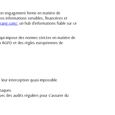
 son engagement ferme en matière de
s informations sensibles, financières et
erang.com/
, un hub d’informations fiable sur ce
 qui impose des normes strictes en matière de
x du RGPD et des règles européennes de
leur interception quasi impossible.
ttaques.
ec des audits réguliers pour s’assurer du