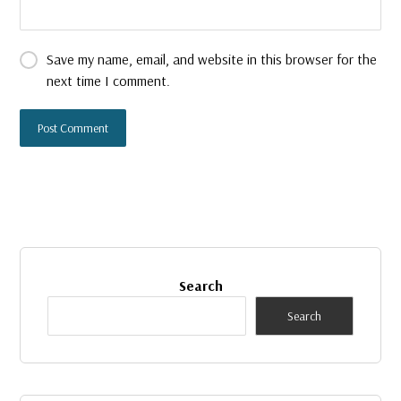
Save my name, email, and website in this browser for the
next time I comment.
Search
Search