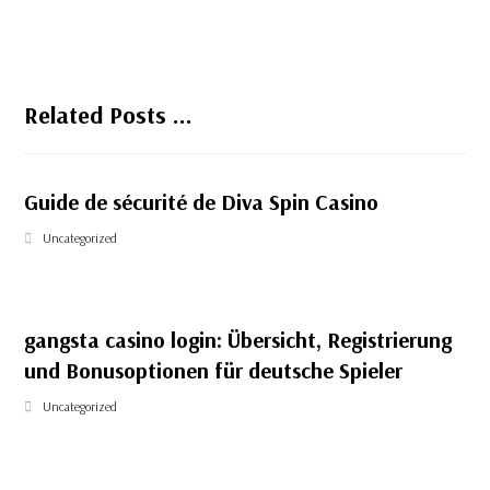
Related Posts ...
Guide de sécurité de Diva Spin Casino
Uncategorized
gangsta casino login: Übersicht, Registrierung
und Bonusoptionen für deutsche Spieler
Uncategorized