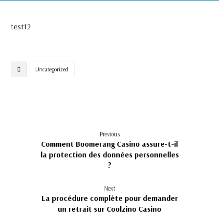
test12
Uncategorized
Previous
Comment Boomerang Casino assure-t-il
la protection des données personnelles
?
Next
La procédure complète pour demander
un retrait sur Coolzino Casino