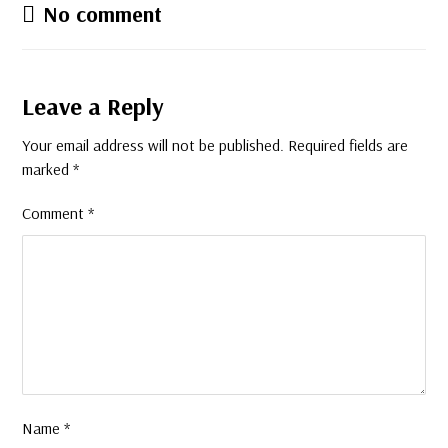
No comment
Leave a Reply
Your email address will not be published.
Required fields are
marked
*
Comment
*
Name
*