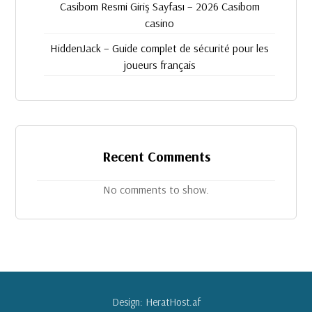
Casibom Resmi Giriş Sayfası – ​2026 Casibom
casino
HiddenJack – Guide complet de sécurité pour les
joueurs français
Recent Comments
No comments to show.
Design: HeratHost.af